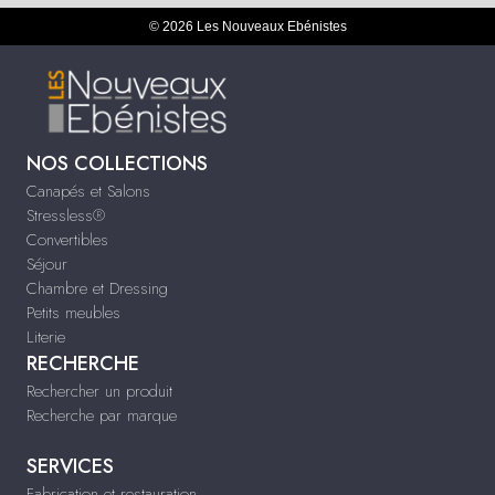
© 2026 Les Nouveaux Ebénistes
NOS COLLECTIONS
Canapés et Salons
Stressless®
Convertibles
Séjour
Chambre et Dressing
Petits meubles
Literie
RECHERCHE
Rechercher un produit
Recherche par marque
SERVICES
Fabrication et restauration