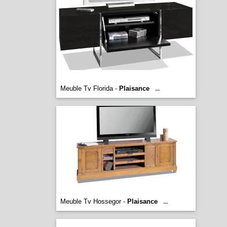
Meuble Tv Florida -
Plaisance
...
Meuble Tv Hossegor -
Plaisance
...