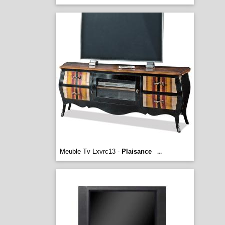
Meuble Tv Lxvrc13 -
Plaisance
...