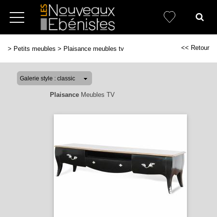
<< Retour
>
Petits meubles
>
Plaisance meubles tv
Plaisance
Meubles TV