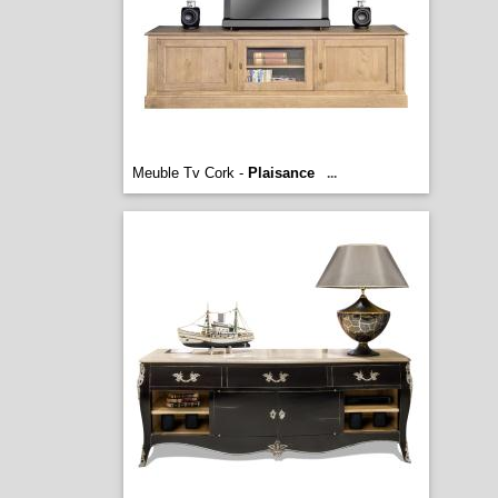
Meuble Tv Cork -
Plaisance
...