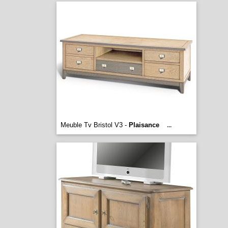
Meuble Tv Bristol V3 -
Plaisance
...