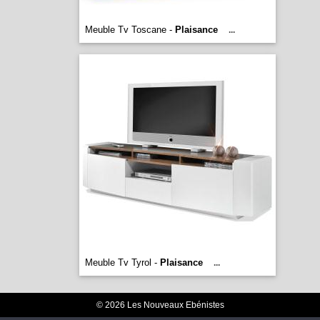
Meuble Tv Toscane -
Plaisance
...
Meuble Tv Tyrol -
Plaisance
...
© 2026 Les Nouveaux Ebénistes