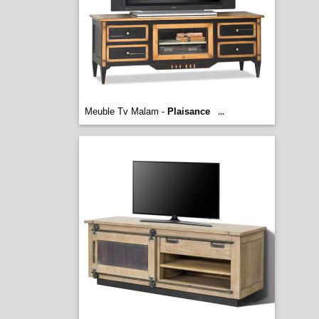
Meuble Tv Malam -
Plaisance
...