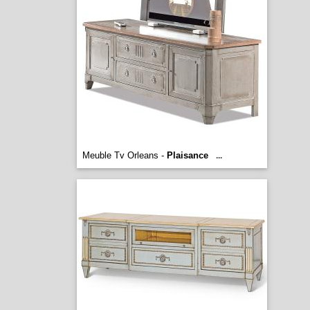
Meuble Tv Orleans -
Plaisance
...