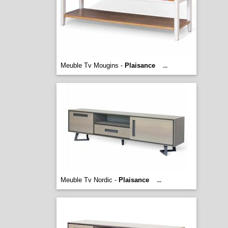
Meuble Tv Mougins -
Plaisance
...
Meuble Tv Nordic -
Plaisance
...