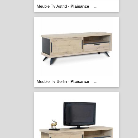
Meuble Tv Astrid -
Plaisance
...
Meuble Tv Berlin -
Plaisance
...