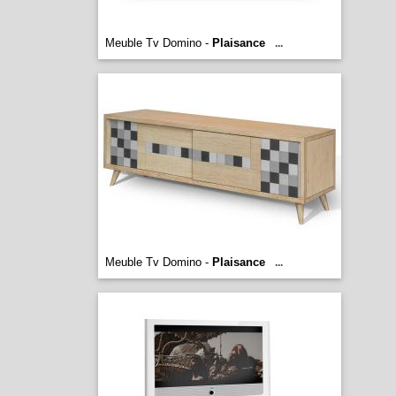
Meuble Tv Domino -
Plaisance
...
Meuble Tv Domino -
Plaisance
...