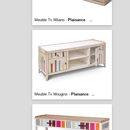
Meuble Tv Milano -
Plaisance
...
Meuble Tv Mougins -
Plaisance
...