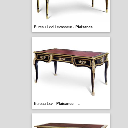
Bureau Lxvi Levasseur -
Plaisance
...
Bureau Lxv -
Plaisance
...