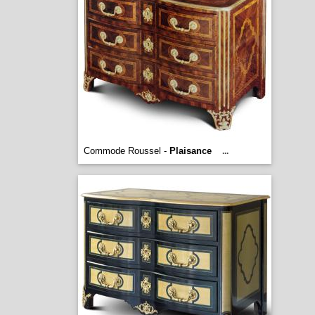
Commode Roussel -
Plaisance
...