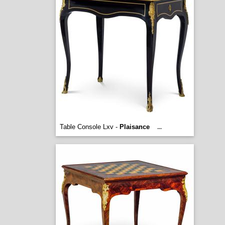
Table Console Lxv -
Plaisance
...