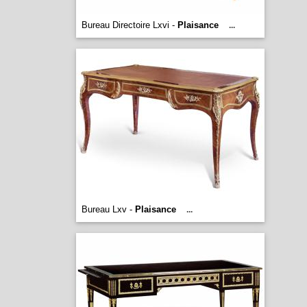
Bureau Directoire Lxvi -
Plaisance
...
Bureau Lxv -
Plaisance
...