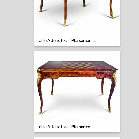
Table A Jeux Lxv -
Plaisance
...
Table A Jeux Lxv -
Plaisance
...