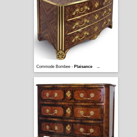
Commode Bombee -
Plaisance
...