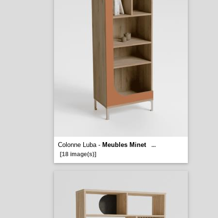
Colonne Luba -
Meubles Minet
...
[18 image(s)]