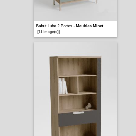
Bahut Luba 2 Portes -
Meubles Minet
...
[11 image(s)]