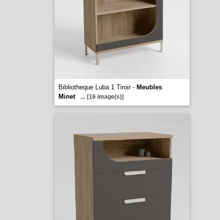
Bibliotheque Luba 1 Tiroir -
Meubles
Minet
...
[16 image(s)]