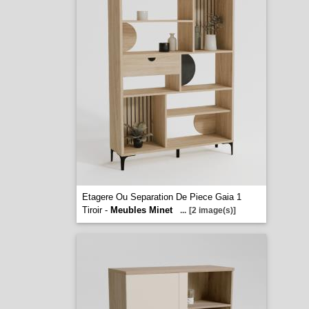
Etagere Ou Separation De Piece Gaia 1
Tiroir -
Meubles Minet
...
[2 image(s)]