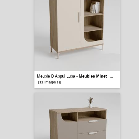
Meuble D Appui Luba -
Meubles Minet
...
[11 image(s)]