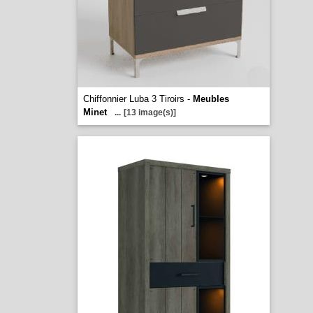
Chiffonnier Luba 3 Tiroirs -
Meubles
Minet
...
[13 image(s)]