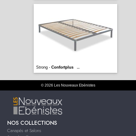
Strong -
Confortplus
...
© 2026 Les Nouveaux Ebénistes
NOS COLLECTIONS
Canapés et Salons