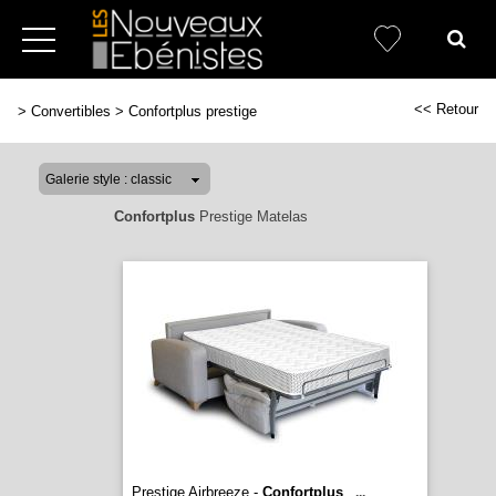
<< Retour
>
Convertibles
>
Confortplus prestige
Confortplus
Prestige Matelas
Prestige Airbreeze -
Confortplus
...