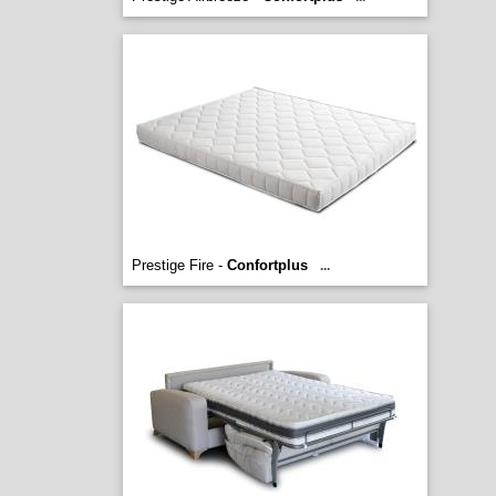
Prestige Fire -
Confortplus
...