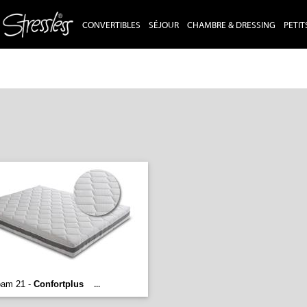
CONVERTIBLES
SÉJOUR
CHAMBRE & DRESSING
PETIT
oam 21 -
Confortplus
...