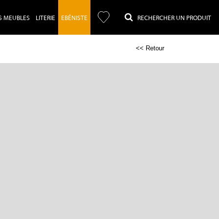
S MEUBLES
LITERIE
EBÉNISTE
RECHERCHER UN PRODUIT
<< Retour