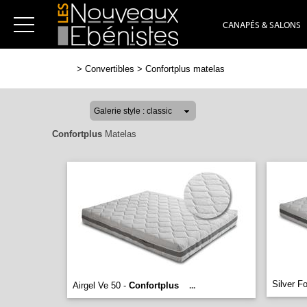
CANAPÉS & SALONS
>
Convertibles
>
Confortplus matelas
Confortplus
Matelas
Silver F
Airgel Ve 50 -
Confortplus
...