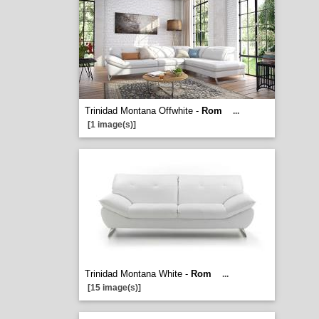
Trinidad Montana Offwhite -
Rom
...
[1 image(s)]
Trinidad Montana White -
Rom
...
[15 image(s)]