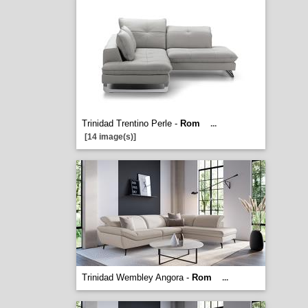
Trinidad Trentino Perle -
Rom
...
[14 image(s)]
Trinidad Wembley Angora -
Rom
...