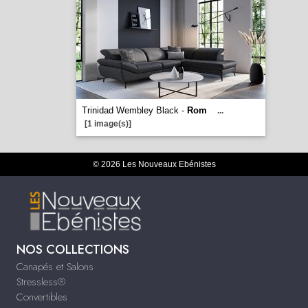
Trinidad Wembley Black -
Rom
...
[1 image(s)]
© 2026 Les Nouveaux Ebénistes
NOS COLLECTIONS
Canapés et Salons
Stressless®
Convertibles