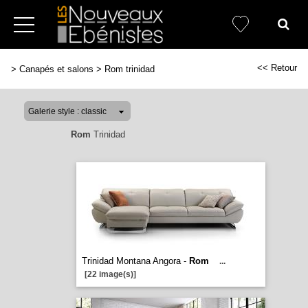
<< Retour
>
Canapés et salons
>
Rom trinidad
Rom
Trinidad
Trinidad Montana Angora -
Rom
...
[22 image(s)]