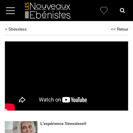
>
Stressless
<< Retour
L'expérience Stressless®