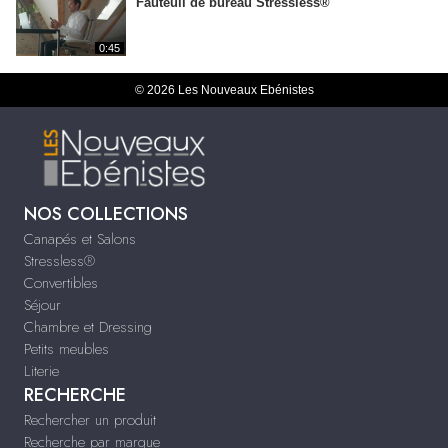
Fauteuil de bureau Stressless®
0:45
© 2026 Les Nouveaux Ebénistes
NOS COLLECTIONS
Canapés et Salons
Stressless®
Convertibles
Séjour
Chambre et Dressing
Petits meubles
Literie
RECHERCHE
Rechercher un produit
Recherche par marque