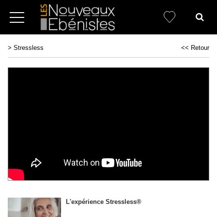
>
Stressless
<< Retour
L'expérience Stressless®