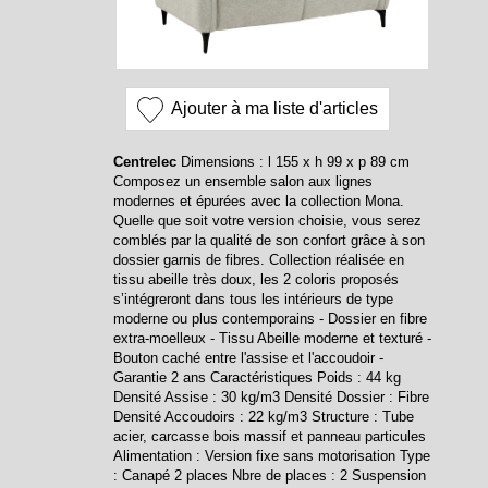
Ajouter à ma liste d'articles
Centrelec
Dimensions : l 155 x h 99 x p 89 cm
Composez un ensemble salon aux lignes
modernes et épurées avec la collection Mona.
Quelle que soit votre version choisie, vous serez
comblés par la qualité de son confort grâce à son
dossier garnis de fibres. Collection réalisée en
tissu abeille très doux, les 2 coloris proposés
s’intégreront dans tous les intérieurs de type
moderne ou plus contemporains - Dossier en fibre
extra-moelleux - Tissu Abeille moderne et texturé -
Bouton caché entre l'assise et l'accoudoir -
Garantie 2 ans Caractéristiques Poids : 44 kg
Densité Assise : 30 kg/m3 Densité Dossier : Fibre
Densité Accoudoirs : 22 kg/m3 Structure : Tube
acier, carcasse bois massif et panneau particules
Alimentation : Version fixe sans motorisation Type
: Canapé 2 places Nbre de places : 2 Suspension