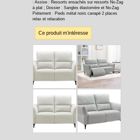
: Assise : Ressorts ensachés sur ressorts No-Zag
à plat ; Dossier : Sangles élastomère et No-Zag
Piètement : Pieds métal noirs canapé 2 places
relax et relaxation
Ce produit m'intéresse