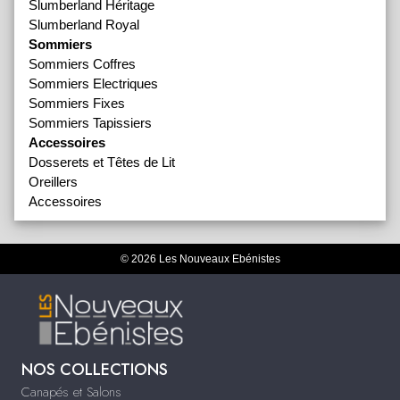
Slumberland Héritage
Slumberland Royal
Sommiers
Sommiers Coffres
Sommiers Electriques
Sommiers Fixes
Sommiers Tapissiers
Accessoires
Dosserets et Têtes de Lit
Oreillers
Accessoires
© 2026 Les Nouveaux Ebénistes
NOS COLLECTIONS
Canapés et Salons