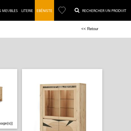
S MEUBLES
LITERIE
EBÉNISTE
RECHERCHER UN PRODUIT
<< Retour
mage(s)]