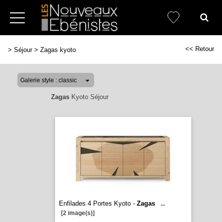
<< Retour
>
Séjour
>
Zagas kyoto
Zagas
Kyoto Séjour
Enfilades 4 Portes Kyoto -
Zagas
...
[2 image(s)]