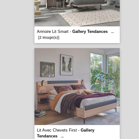
Armoire Lit Smart -
Gallery Tendances
...
[2 image(s)]
Lit Avec Chevets First -
Gallery
Tendances
...