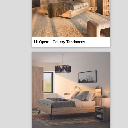
Lit Opera -
Gallery Tendances
...