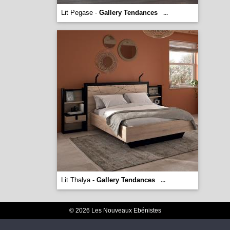
Lit Pegase -
Gallery Tendances
...
Lit Thalya -
Gallery Tendances
...
© 2026 Les Nouveaux Ebénistes