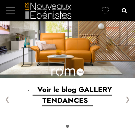
→
Voir le blog GALLERY
❮
❯
TENDANCES