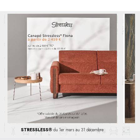
STRESSLESS®
du 1er mars au 31 décembre
S