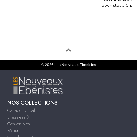
ébénistes à Charl
© 2026 Les Nouveaux Ebénistes
NOS COLLECTIONS
Canapés et Salons
Stressless®
Convertibles
Séjour